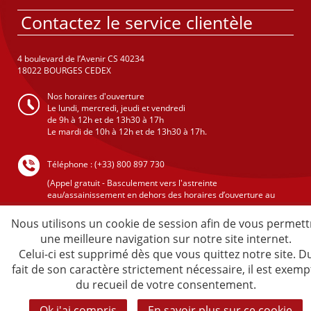
Contactez le service clientèle
4 boulevard de l’Avenir CS 40234
18022 BOURGES CEDEX
Nos horaires d'ouverture
Le lundi, mercredi, jeudi et vendredi
de 9h à 12h et de 13h30 à 17h
Le mardi de 10h à 12h et de 13h30 à 17h.
Téléphone : (+33) 800 897 730
(Appel gratuit - Basculement vers l'astreinte
eau/assainissement en dehors des horaires d’ouverture au
public )
Nous utilisons un cookie de session afin de vous permett
une meilleure navigation sur notre site internet.
Celui-ci est supprimé dès que vous quittez notre site. D
Crédits
fait de son caractère strictement nécessaire, il est exemp
Mentions légales
du recueil de votre consentement.
Plan du site
Sécurité informatique
Ok j'ai compris
En savoir plus sur ce cookie