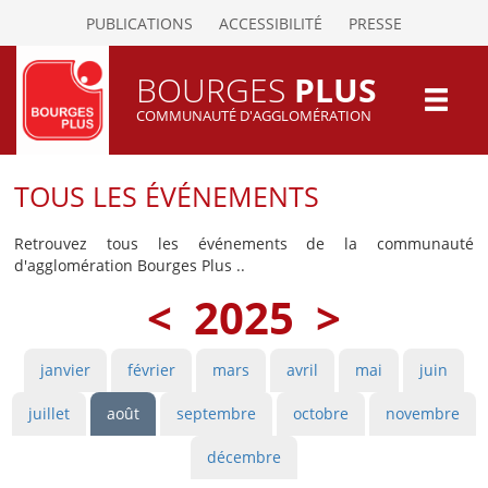
PUBLICATIONS
ACCESSIBILITÉ
PRESSE
BOURGES
PLUS
COMMUNAUTÉ D'AGGLOMÉRATION
TOUS LES ÉVÉNEMENTS
Retrouvez tous les événements de la communauté
d'agglomération Bourges Plus ..
<
2025
>
janvier
février
mars
avril
mai
juin
juillet
août
septembre
octobre
novembre
décembre