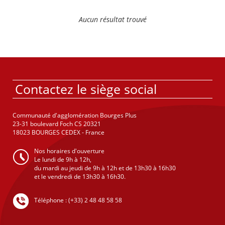
Aucun résultat trouvé
Contactez le siège social
Communauté d'agglomération Bourges Plus
23-31 boulevard Foch CS 20321
18023 BOURGES CEDEX - France
Nos horaires d'ouverture
Le lundi de 9h à 12h,
du mardi au jeudi de 9h à 12h et de 13h30 à 16h30
et le vendredi de 13h30 à 16h30.
Téléphone : (+33) 2 48 48 58 58