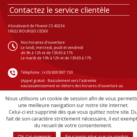
Contactez le service clientèle
4 boulevard de l’Avenir CS 40234
18022 BOURGES CEDEX
Nos horaires d'ouverture
Le lundi, mercredi, jeudi et vendredi
de 9h à 12h et de 13h30 à 17h
Le mardi de 10h à 12h et de 13h30 à 17h.
Téléphone : (+33) 800 897 730
(Appel gratuit - Basculement vers l'astreinte
eau/assainissement en dehors des horaires d’ouverture au
public )
Nous utilisons un cookie de session afin de vous permett
une meilleure navigation sur notre site internet.
Celui-ci est supprimé dès que vous quittez notre site. D
Crédits
fait de son caractère strictement nécessaire, il est exemp
Mentions légales
du recueil de votre consentement.
Plan du site
Sécurité informatique
Ok j'ai compris
En savoir plus sur ce cookie