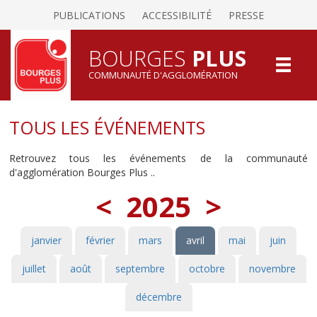
PUBLICATIONS
ACCESSIBILITÉ
PRESSE
BOURGES
PLUS
COMMUNAUTÉ D'AGGLOMÉRATION
TOUS LES ÉVÉNEMENTS
Retrouvez tous les événements de la communauté
d'agglomération Bourges Plus ..
<
2025
>
janvier
février
mars
avril
mai
juin
juillet
août
septembre
octobre
novembre
décembre