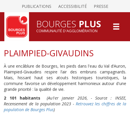
PUBLICATIONS
ACCESSIBILITÉ
PRESSE
BOURGES
PLUS
COMMUNAUTÉ D'AGGLOMÉRATION
PLAIMPIED-GIVAUDINS
À une encâblure de Bourges, les pieds dans l'eau du Val d’Auron,
Plaimpied-Givaudins respire l’air des embruns campagnards.
Mais, hissant haut ses atouts historiques touristiques, la
commune favorise un développement harmonieux autour d'une
grande priorité : la qualité de vie.
2 101 habitants
(Au1er janvier 2026, - Source : INSEE,
Recensement de la population 2023 -
Retrouvez les chiffres de la
population de Bourges Plus
)