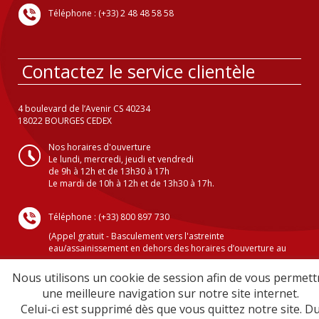
Téléphone : (+33) 2 48 48 58 58
Contactez le service clientèle
4 boulevard de l’Avenir CS 40234
18022 BOURGES CEDEX
Nos horaires d'ouverture
Le lundi, mercredi, jeudi et vendredi
de 9h à 12h et de 13h30 à 17h
Le mardi de 10h à 12h et de 13h30 à 17h.
Téléphone : (+33) 800 897 730
(Appel gratuit - Basculement vers l'astreinte
eau/assainissement en dehors des horaires d’ouverture au
public )
Nous utilisons un cookie de session afin de vous permett
une meilleure navigation sur notre site internet.
Celui-ci est supprimé dès que vous quittez notre site. D
Crédits