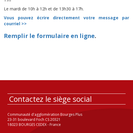
Le mardi de 10h à 12h et de 13h30 à 17h.
Vous pouvez écrire directement votre message par
courriel >>
Remplir le formulaire en ligne
.
Contactez le siège social
Communauté d'agglomération Bourges Plus
23-31 boulevard Foch CS 20321
18023 BOURGES CEDEX - France