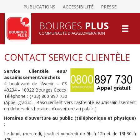
PUBLICATIONS
ACCESSIBILITÉ
PRESSE
BOURGES
PLUS
COMMUNAUTÉ D'AGGLOMÉRATION
CONTACT SERVICE CLIENTÈLE
Service Clientèle eau/
assainissement/déchets
4 boulevard de l’Avenir – CS
40234 – 18022 Bourges Cedex
Téléphone : (+33) 800 897 730
(Appel gratuit - Basculement vers l'astreinte eau/assainissement
en dehors des horaires d’ouverture au public )
Horaires d’ouverture au public (téléphonique et physique)
:
Le lundi, mercredi, jeudi et vendredi de 9h à 12h et de 13h30 à
17h