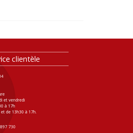
ice clientèle
34
ure
di et vendredi
30 à 17h
 et de 13h30 à 17h.
 897 730