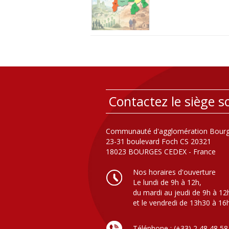
Contactez le siège so
Communauté d'agglomération Bourg
23-31 boulevard Foch CS 20321
18023 BOURGES CEDEX - France
Nos horaires d'ouverture
Le lundi de 9h à 12h,
du mardi au jeudi de 9h à 12
et le vendredi de 13h30 à 16
Téléphone : (+33) 2 48 48 58