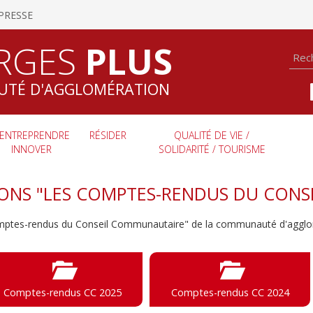
PRESSE
RGES
PLUS
TÉ D'AGGLOMÉRATION
ENTREPRENDRE
RÉSIDER
QUALITÉ DE VIE /
INNOVER
SOLIDARITÉ / TOURISME
IONS "LES COMPTES-RENDUS DU CON
omptes-rendus du Conseil Communautaire" de la communauté d'agglom
Comptes-rendus CC 2025
Comptes-rendus CC 2024