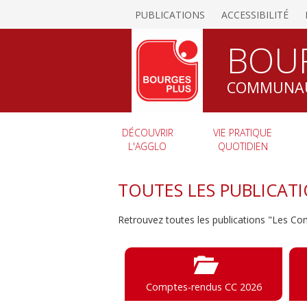
PUBLICATIONS
ACCESSIBILITÉ
BOU
COMMUNAU
DÉCOUVRIR
VIE PRATIQUE
L'AGGLO
QUOTIDIEN
TOUTES LES PUBLICAT
Retrouvez toutes les publications "Les C
Comptes-rendus CC 2026