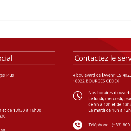
cial
Contactez le serv
es Plus
4 boulevard de l’Avenir CS 402
18022 BOURGES CEDEX
Nos horaires d'ouvert
Le lundi, mercredi, jeu
de 9h à 12h et de 13h
h et de 13h30 à 16h30
Le mardi de 10h à 12h
h30.
Téléphone : (+33) 800
 58