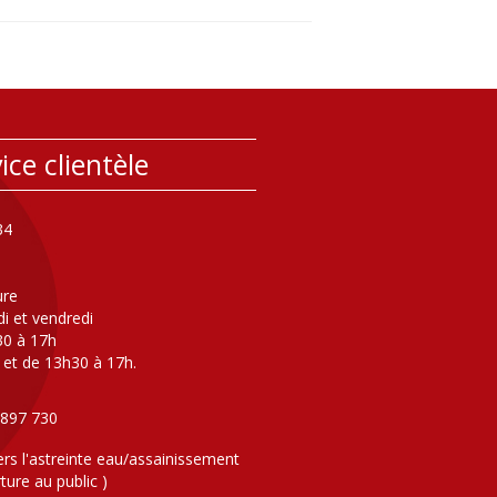
ice clientèle
34
ure
di et vendredi
30 à 17h
 et de 13h30 à 17h.
 897 730
ers l'astreinte eau/assainissement
ture au public )