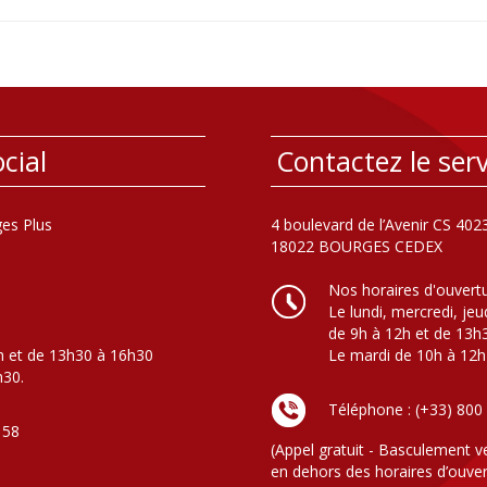
cial
Contactez le serv
es Plus
4 boulevard de l’Avenir CS 402
18022 BOURGES CEDEX
Nos horaires d'ouvert
Le lundi, mercredi, jeu
de 9h à 12h et de 13h
h et de 13h30 à 16h30
Le mardi de 10h à 12h
h30.
Téléphone : (+33) 800
 58
(Appel gratuit - Basculement v
en dehors des horaires d’ouver