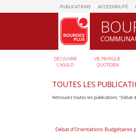
PUBLICATIONS
ACCESSIBILITÉ
BOU
COMMUNAU
DÉCOUVRIR
VIE PRATIQUE
L'AGGLO
QUOTIDIEN
TOUTES LES PUBLICATI
Retrouvez toutes les publications "Débat 
Débat d'Orientations Budgétaires p