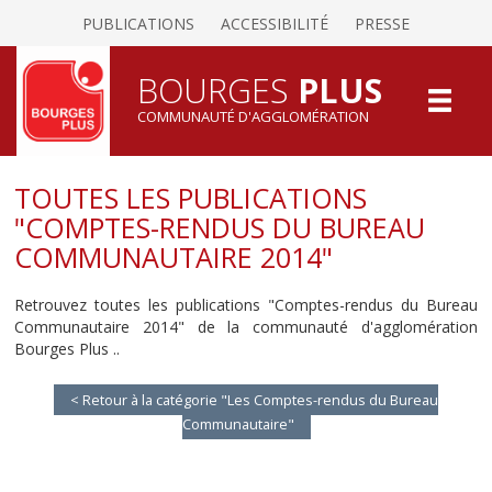
PUBLICATIONS
ACCESSIBILITÉ
PRESSE
BOURGES
PLUS
COMMUNAUTÉ D'AGGLOMÉRATION
TOUTES LES PUBLICATIONS
"COMPTES-RENDUS DU BUREAU
COMMUNAUTAIRE 2014"
Retrouvez toutes les publications "Comptes-rendus du Bureau
Communautaire 2014" de la communauté d'agglomération
Bourges Plus ..
< Retour à la catégorie "Les Comptes-rendus du Bureau
Communautaire"