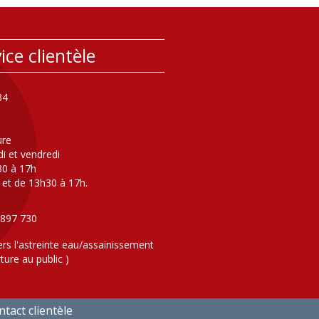
ice clientèle
34
ure
di et vendredi
30 à 17h
 et de 13h30 à 17h.
 897 730
ers l'astreinte eau/assainissement
ture au public )
tact clientèle