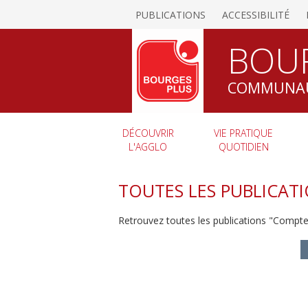
PUBLICATIONS
ACCESSIBILITÉ
BOU
COMMUNAU
DÉCOUVRIR
VIE PRATIQUE
L'AGGLO
QUOTIDIEN
TOUTES LES PUBLICAT
Retrouvez toutes les publications "Comp