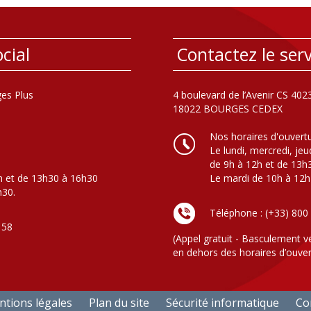
cial
Contactez le serv
es Plus
4 boulevard de l’Avenir CS 402
18022 BOURGES CEDEX
Nos horaires d'ouvert
Le lundi, mercredi, jeu
de 9h à 12h et de 13h
h et de 13h30 à 16h30
Le mardi de 10h à 12h
h30.
Téléphone : (+33) 800
 58
(Appel gratuit - Basculement v
en dehors des horaires d’ouver
tions légales
Plan du site
Sécurité informatique
Con