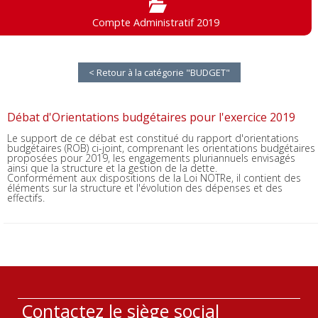
Compte Administratif 2019
< Retour à la catégorie "BUDGET"
Débat d'Orientations budgétaires pour l'exercice 2019
Le support de ce débat est constitué du rapport d'orientations
budgétaires (ROB) ci-joint, comprenant les orientations budgétaires
proposées pour 2019, les engagements pluriannuels envisagés
ainsi que la structure et la gestion de la dette.
Conformément aux dispositions de la Loi NOTRe, il contient des
éléments sur la structure et l'évolution des dépenses et des
effectifs.
Contactez le siège social