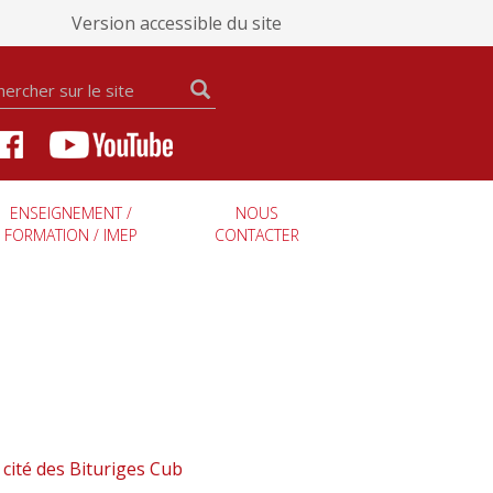
Version accessible du site
ENSEIGNEMENT /
NOUS
FORMATION / IMEP
CONTACTER
 cité des Bituriges Cub