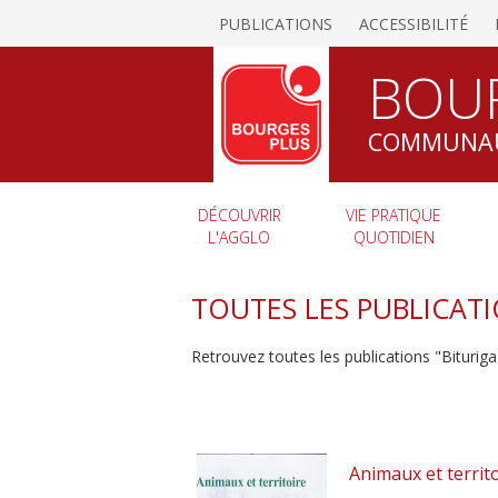
PUBLICATIONS
ACCESSIBILITÉ
BOU
COMMUNAU
DÉCOUVRIR
VIE PRATIQUE
L'AGGLO
QUOTIDIEN
TOUTES LES PUBLICATI
Retrouvez toutes les publications "Bituri
Animaux et territ