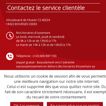
Contactez le service clientèle
4 boulevard de l’Avenir CS 40234
18022 BOURGES CEDEX
Nos horaires d'ouverture
Le lundi, mercredi, jeudi et vendredi
de 9h à 12h et de 13h30 à 17h
Le mardi de 10h à 12h et de 13h30 à 17h.
Téléphone : (+33) 800 897 730
(Appel gratuit - Basculement vers l'astreinte
eau/assainissement en dehors des horaires d’ouverture au
public )
Nous utilisons un cookie de session afin de vous permett
une meilleure navigation sur notre site internet.
Celui-ci est supprimé dès que vous quittez notre site. D
Crédits
fait de son caractère strictement nécessaire, il est exemp
Mentions légales
du recueil de votre consentement.
Plan du site
Sécurité informatique
Ok j'ai compris
En savoir plus sur ce cookie