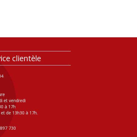
ice clientèle
34
ure
di et vendredi
30 à 17h
 et de 13h30 à 17h.
 897 730