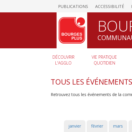
PUBLICATIONS
ACCESSIBILITÉ
BOU
COMMUNAU
DÉCOUVRIR
VIE PRATIQUE
L'AGGLO
QUOTIDIEN
TOUS LES ÉVÉNEMENT
Retrouvez tous les événements de la com
janvier
février
mars