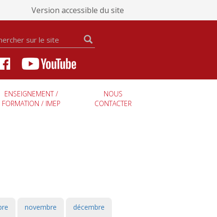
Version accessible du site
ENSEIGNEMENT /
NOUS
FORMATION / IMEP
CONTACTER
bre
novembre
décembre