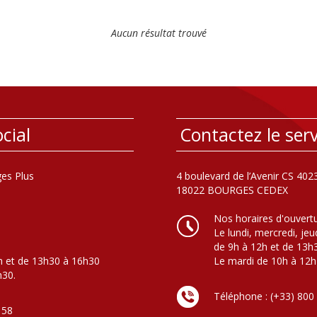
Aucun résultat trouvé
cial
Contactez le serv
es Plus
4 boulevard de l’Avenir CS 402
18022 BOURGES CEDEX
Nos horaires d'ouvert
Le lundi, mercredi, jeu
de 9h à 12h et de 13h
h et de 13h30 à 16h30
Le mardi de 10h à 12h
h30.
Téléphone : (+33) 800
 58