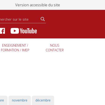
Version accessible du site
ENSEIGNEMENT /
NOUS
FORMATION / IMEP
CONTACTER
bre
novembre
décembre