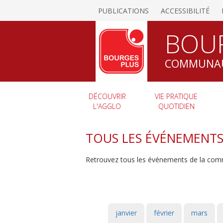
PUBLICATIONS
ACCESSIBILITÉ
BOU
COMMUNAU
DÉCOUVRIR
VIE PRATIQUE
L'AGGLO
QUOTIDIEN
TOUS LES ÉVÉNEMENT
Retrouvez tous les événements de la com
janvier
février
mars