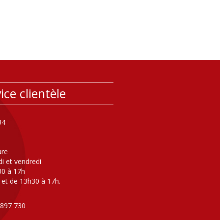
ice clientèle
34
ure
di et vendredi
30 à 17h
 et de 13h30 à 17h.
 897 730