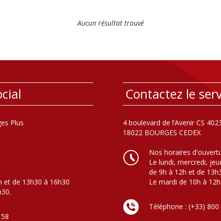
Aucun résultat trouvé
cial
Contactez le serv
es Plus
4 boulevard de l’Avenir CS 402
18022 BOURGES CEDEX
Nos horaires d'ouvert
Le lundi, mercredi, jeu
de 9h à 12h et de 13h
h et de 13h30 à 16h30
Le mardi de 10h à 12h
h30.
Téléphone : (+33) 800
 58